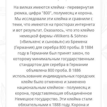
На вилках имеются клейма - перевернутая
рюмка, цифра "800", полумесяц и корона.
Мы исследовали эти клейма и сравнили с
теми, что имеются на просторах интернета
и вот результат. Оказалось, что это клеймо
немецкой фирмы «Wilkens & Söhne»
(«Вилькенс и сыновья») из Бремена
(Германия) для серебра 800 пробы. В 1884
году в Германии был принят закон, по
которому минимальным государственным
стандартом для серебра в Германии
объявлена 800 проба. В 1886
использование индивидуальных городских
клейм было отменено и заменено
национальным клеймом - полумесяц и
корона, представляющая объединённое
Немецкое государство. Эти клейма стали
обязательными к 1888 году. Корона и