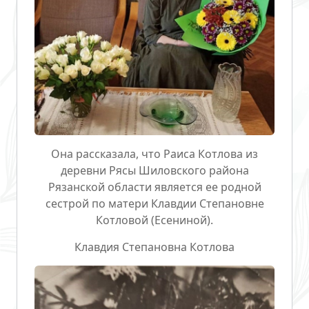
Она рассказала, что
Раиса Котлова
из
деревни Рясы Шиловского района
Рязанской области
является ее родной
сестрой
по матери
Клавдии Степановне
Котловой (Есениной)
.
Клавдия Степановна Котлова