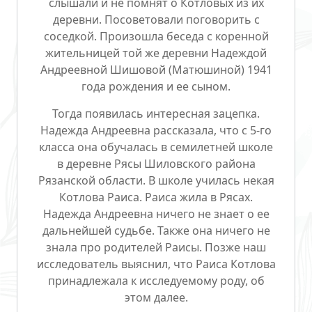
слышали и не помнят о Котловых из их
деревни. Посоветовали поговорить с
соседкой. Произошла беседа с коренной
жительницей той же деревни
Надеждой
Андреевной Шишовой (Матюшиной)
1941
года рождения и ее сыном.
Тогда появилась интересная зацепка.
Надежда Андреевна рассказала, что с 5-го
класса она обучалась в семилетней школе
в деревне Рясы Шиловского района
Рязанской области. В школе училась некая
Котлова Раиса
. Раиса жила в Рясах.
Надежда Андреевна ничего не знает о ее
дальнейшей судьбе. Также она ничего не
знала про родителей Раисы. Позже наш
исследователь выяснил, что Раиса Котлова
принадлежала к исследуемому роду, об
этом далее.