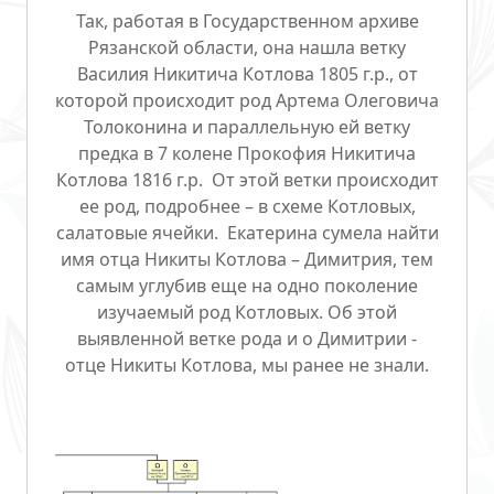
Так, работая в Государственном архиве
Рязанской области, она нашла ветку
Василия Никитича Котлова 1805 г.р., от
которой происходит род Артема Олеговича
Толоконина и параллельную ей ветку
предка в 7 колене Прокофия Никитича
Котлова 1816 г.р. От этой ветки происходит
ее род, подробнее – в схеме Котловых,
салатовые ячейки. Екатерина сумела найти
имя отца Никиты Котлова – Димитрия, тем
самым углубив еще на одно поколение
изучаемый род Котловых. Об этой
выявленной ветке рода и о Димитрии -
отце Никиты Котлова, мы ранее не знали.