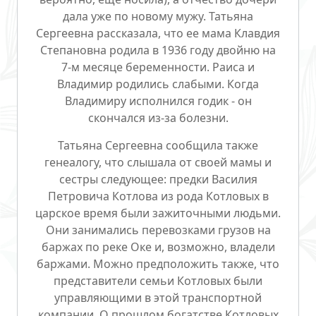
дала уже по новому мужу. Татьяна
Сергеевна рассказала, что ее мама Клавдия
Степановна родила в 1936 году двойню на
7-м месяце беременности. Раиса и
Владимир родились слабыми. Когда
Владимиру исполнился годик - он
скончался из-за болезни.
Татьяна Сергеевна сообщила также
генеалогу, что слышала от своей мамы и
сестры следующее: предки Василия
Петровича Котлова из рода Котловых в
царское время были зажиточными людьми.
Они занимались перевозками грузов на
баржах по реке Оке и, возможно, владели
баржами. Можно предположить также, что
представители семьи Котловых были
управляющими в этой транспортной
компании. О прошлом богатстве Котловых