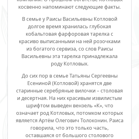
косвенно напоминают следующие факты.
В семье у Раисы Васильевны Котловой
долгое время хранилась глубокая
кобальтовая фарфоровая тарелка с
красиво выписанными на ней розочками
из богатого сервиза, со слов Раисы
Васильевны эта тарелка принадлежала
роду Котловых.
До сих пор в семье Татьяны Сергеевны
Есениной (Котловой) хранятся две
старинные серебряные вилочки – столовая
и десертная. На них красивым извилистым
шрифтом выведен вензель «К», что
означает род Котловых, потомком которых
является Артём Олегович Толоконин. Раиса
говорила, что это только часть,
оставшаяся от большого столового