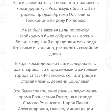
Наш исследователь - генеалог отправился в
командировку в Рязанскую область. Это
родина предков Артёма Олеговича
Толоконина по роду Котловых.
У нас была важная цель по поиску.
Необходимо было собрать как можно
больше сведений о представителях рода
Котловых и, конечно, расширить семейное
древо.
В ходе командировки наш исследователь
разговаривал со старожилами и жителями
города Спасск-Рязанский, сел Шатрище и
Старая Рязань, деревни Соболевая.
Это были совершенно разные люди: иерей
храма Вознесения Господня в городе
Спасске-Рязанском Шаров Павел
Александрович, глава Администрации