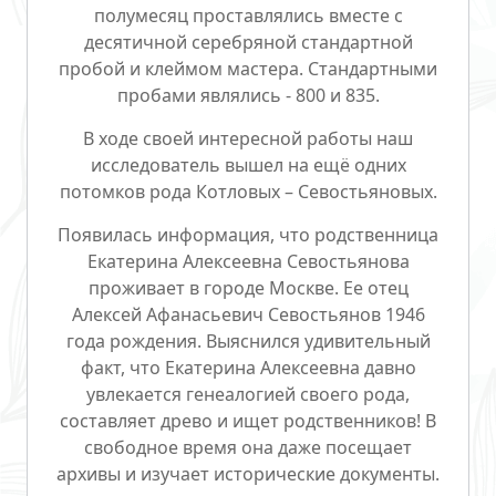
полумесяц проставлялись вместе с
десятичной серебряной стандартной
пробой и клеймом мастера. Стандартными
пробами являлись - 800 и 835.
В ходе своей интересной работы наш
исследователь вышел на ещё одних
потомков рода Котловых – Севостьяновых.
Появилась информация, что родственница
Екатерина Алексеевна Севостьянова
проживает в городе Москве. Ее отец
Алексей Афанасьевич Севостьянов 1946
года рождения. Выяснился удивительный
факт, что Екатерина Алексеевна давно
увлекается генеалогией своего рода,
составляет древо и ищет родственников! В
свободное время она даже посещает
архивы и изучает исторические документы.