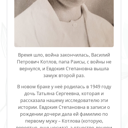
Время шло, война закончилась, Василий
Петрович Котлов,
папа Раисы
, с войны не
вернулся, и Евдокия Степановна вышла
замуж второй раз.
В новом браке у неё родилась в 1949 году
дочь Татьяна Сергеевна
, которая и
рассказала нашему исследователю эти
истории. Евдокия Степановна в записи о
рождении дочери дала ей фамилию по
первому мужу – Котлова (которую,
вероятно, еще носила), а отчество дочери