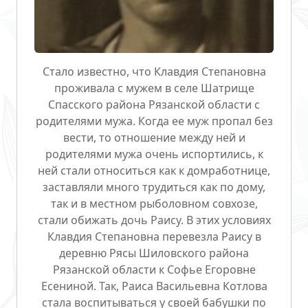
Стало известно, что Клавдия Степановна
проживала с мужем в селе Шатрище
Спасского района Рязанской области с
родителями мужа. Когда ее муж пропал без
вести, то отношение между ней и
родителями мужа очень испортились, к
ней стали относиться как к домработнице,
заставляли много трудиться как по дому,
так и в местном рыболовном совхозе,
стали обижать дочь Раису. В этих условиях
Клавдия Степановна перевезла Раису в
деревню Рясы Шиловского района
Рязанской области к Софье Егоровне
Есениной. Так, Раиса Васильевна Котлова
стала воспитываться у своей бабушки по