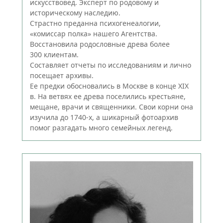
искусствовед. Эксперт по родовому и
историческому наследию.
Страстно преданна психогенеалогии,
«комиссар полка» нашего Агентства.
Восстановила родословные древа более
300 клиентам.
Составляет отчеты по исследованиям и лично
посещает архивы.
Ее предки обосновались в Москве в конце XIX
в. На ветвях ее древа поселились крестьяне,
мещане, врачи и священники. Свои корни она
изучила до 1740-х, а шикарный фотоархив
помог разгадать много семейных легенд.