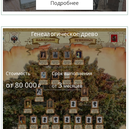
Подробнее
Генеалогическое древо
Стоимость
Срок выполнения
от 80 000
3
₽
от
месяцев