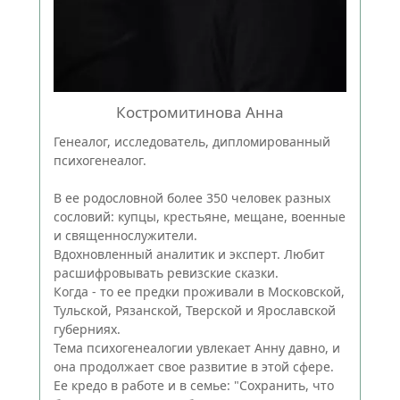
Костромитинова Анна
Генеалог, исследователь, дипломированный
психогенеалог.
В ее родословной более 350 человек разных
сословий: купцы, крестьяне, мещане, военные
и священнослужители.
Вдохновленный аналитик и эксперт. Любит
расшифровывать ревизские сказки.
Когда - то ее предки проживали в Московской,
Тульской, Рязанской, Тверской и Ярославской
губерниях.
Тема психогенеалогии увлекает Анну давно, и
она продолжает свое развитие в этой сфере.
Ее кредо в работе и в семье: "Сохранить, что