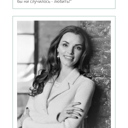
бы ни случилось - любить!"