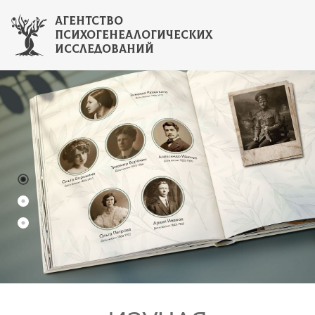
Блог психогенеалога
АГЕНТСТВО
АГЕНТСТВО
ПСИХОГЕНЕАЛОГИЧЕСКИХ
ПСИХОГЕНЕАЛОГИЧЕСКИХ
ИССЛЕДОВАНИЙ
ИССЛЕДОВАНИЙ
Контакты
+7(925)102-03-33
info@psy-gen.ru