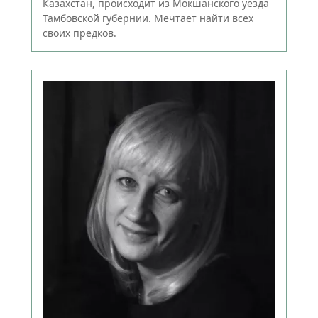
Казахстан, происходит из Мокшанского уезда
Тамбовской губернии. Мечтает найти всех
своих предков.