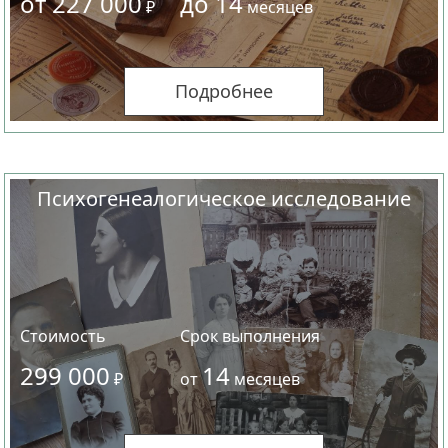
от 227 000
до 14
₽
месяцев
Подробнее
Психогенеалогическое исследование
Стоимость
Срок выполнения
299 000
14
₽
от
месяцев