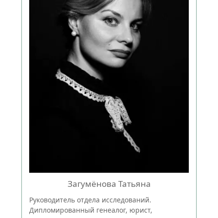
Загумёнова Татьяна
Руководитель отдела исследований.
Дипломированный генеалог, юрист,