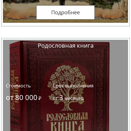
Подробнее
Родословная книга
Стоимость
Срок выполнения
от 80 000
3
₽
от
месяцев